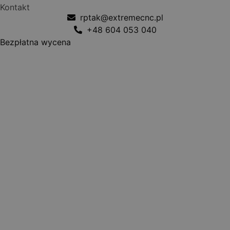
Kontakt
rptak@extremecnc.pl
+48 604 053 040
Bezpłatna wycena