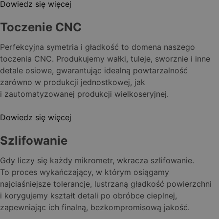
Dowiedz się więcej
Toczenie CNC
Perfekcyjna symetria i gładkość to domena naszego
toczenia CNC. Produkujemy wałki, tuleje, sworznie i inne
detale osiowe, gwarantując idealną powtarzalność
zarówno w produkcji jednostkowej, jak
i zautomatyzowanej produkcji wielkoseryjnej.
Dowiedz się więcej
Szlifowanie
Gdy liczy się każdy mikrometr, wkracza szlifowanie.
To proces wykańczający, w którym osiągamy
najciaśniejsze tolerancje, lustrzaną gładkość powierzchni
i korygujemy kształt detali po obróbce cieplnej,
zapewniając ich finalną, bezkompromisową jakość.